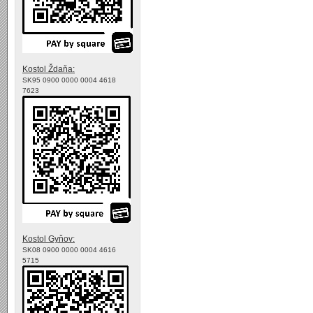
Kostol Ždaňa:
SK95 0900 0000 0004 4618
7623
Kostol Gyňov:
SK08 0900 0000 0004 4616
5715