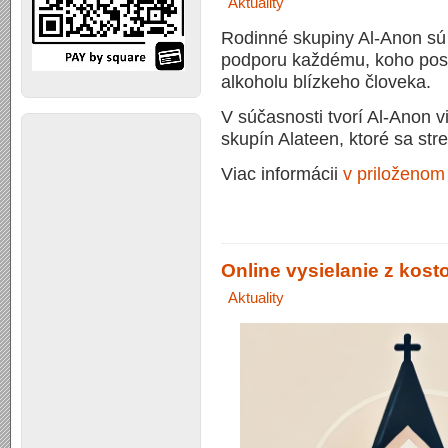
Aktuality
Rodinné skupiny Al-Anon sú
podporu každému, koho post
alkoholu blízkeho človeka.
V súčasnosti tvorí Al-Anon 
skupín Alateen, ktoré sa stre
Viac informácii
v priloženom
Online vysielanie z kost
Aktuality