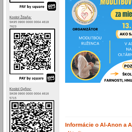
Kostol Ždaňa:
SK95 0900 0000 0004 4618
7623
Kostol Gyňov:
SK08 0900 0000 0004 4616
5715
Informácie o Al-Anon a A